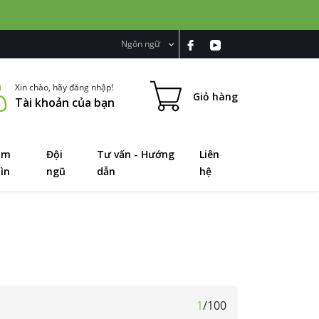
Ngôn ngữ
Xin chào, hãy đăng nhập!
Giỏ hàng
Tài khoản của bạn
ầm
Đội
Tư vấn - Hướng
Liên
ìn
ngũ
dẫn
hệ
1
/
100