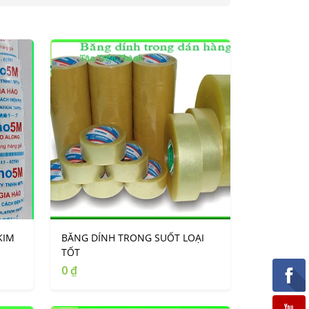
KIM
BĂNG DÍNH TRONG SUỐT LOẠI
TỐT
0 ₫