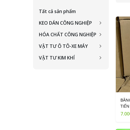
Tất cả sản phẩm
KEO DÁN CÔNG NGHIỆP
HÓA CHẤT CÔNG NGHIỆP
VẬT TƯ Ô TÔ-XE MÁY
VẬT TƯ KIM KHÍ
BĂNG
TIẾ
7.00