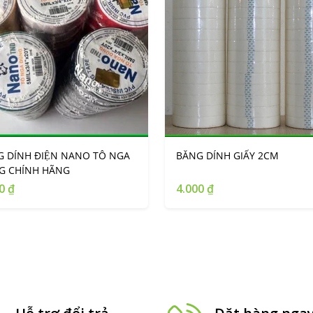
 DÍNH ĐIỆN NANO TÔ NGA
BĂNG DÍNH GIẤY 2CM
NG CHÍNH HÃNG
0 ₫
4.000 ₫