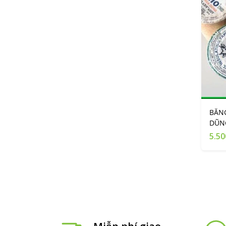
BĂNG
DŨ
5.50