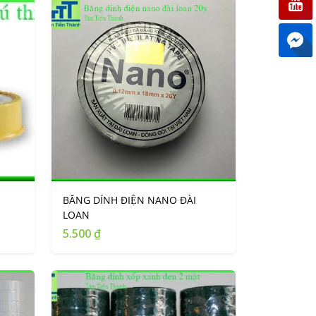
BĂNG DÍNH ĐIỆN NANO ĐÀI
LOAN
5.500 ₫