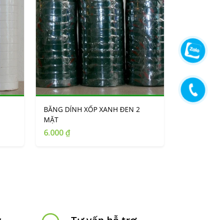
BĂNG DÍNH XỐP XANH ĐEN 2
MẶT
6.000 ₫