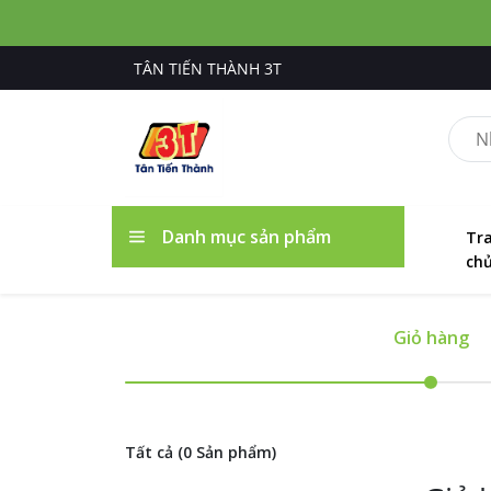
TÂN TIẾN THÀNH 3T
Danh mục sản phẩm
Tr
ch
Giỏ hàng
Tất cả (0 Sản phẩm)