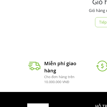
Giỏ 
Giỏ hàng 
Tiế
Miễn phí giao
hàng
Cho đơn hàng trên
10.000.000 VNĐ
HỖ T