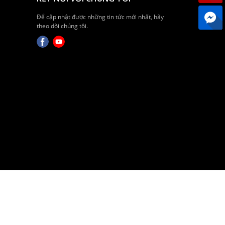
Để cập nhật được những tin tức mới nhất, hãy
theo dõi chúng tôi.