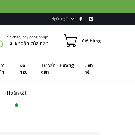
Ngôn ngữ
Xin chào, hãy đăng nhập!
Giỏ hàng
Tài khoản của bạn
ầm
Đội
Tư vấn - Hướng
Liên
ìn
ngũ
dẫn
hệ
Hoàn tất