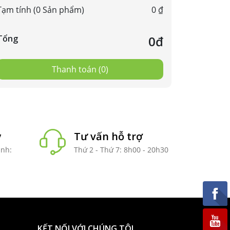
Tạm tính (0 Sản phẩm)
0 ₫
Tổng
0đ
Thanh toán (0)
y
Tư vấn hỗ trợ
anh:
Thứ 2 - Thứ 7: 8h00 - 20h30
KẾT NỐI VỚI CHÚNG TÔI