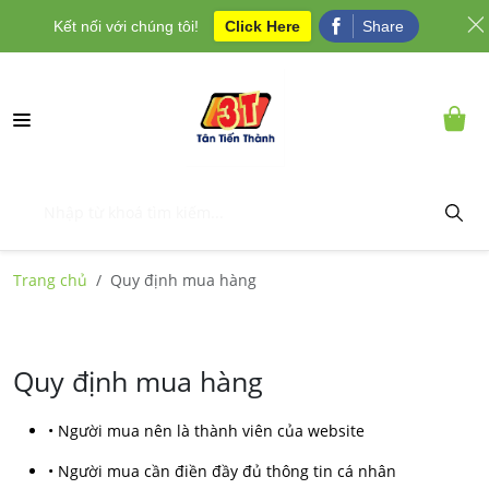
Kết nối với chúng tôi!
Click Here
Share
Trang chủ
Quy định mua hàng
Quy định mua hàng
• Người mua nên là thành viên của website
• Người mua cần điền đầy đủ thông tin cá nhân