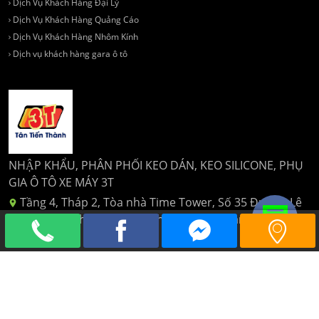
Dịch Vụ Khách Hàng Đại Lý
Dịch Vụ Khách Hàng Quảng Cáo
Dịch Vụ Khách Hàng Nhôm Kính
Dịch vụ khách hàng gara ô tô
NHẬP KHẨU, PHÂN PHỐI KEO DÁN, KEO SILICONE, PHỤ
GIA Ô TÔ XE MÁY 3T
Tầng 4, Tháp 2, Tòa nhà Time Tower, Số 35 Đường Lê
Văn Lương, Phường Nhân Chính, Quận Thanh Xuân, Hà
Nội
024 6329 1162
tantienthanhttt@gmail.com