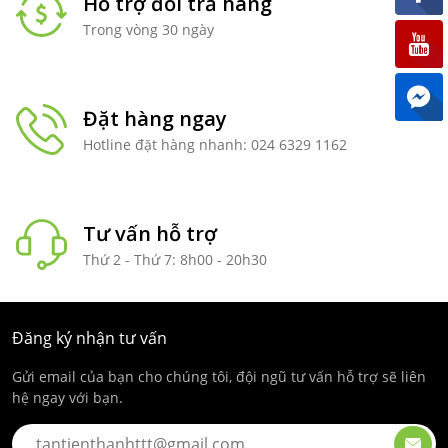
Hỗ trợ đổi trả hàng
Trong vòng 30 ngày
Đặt hàng ngay
Hotline đặt hàng nhanh: 024 6329 1162
Tư vấn hỗ trợ
Thứ 2 - Thứ 7: 8h00 - 20h30
Đăng ký nhận tư vấn
Gửi email của bạn cho chúng tôi, đội ngũ tư vấn hỗ trợ sẽ liên
hệ ngay với bạn.