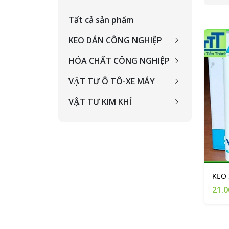
Tất cả sản phẩm
KEO DÁN CÔNG NGHIỆP
HÓA CHẤT CÔNG NGHIỆP
VẬT TƯ Ô TÔ-XE MÁY
VẬT TƯ KIM KHÍ
KEO 
21.0