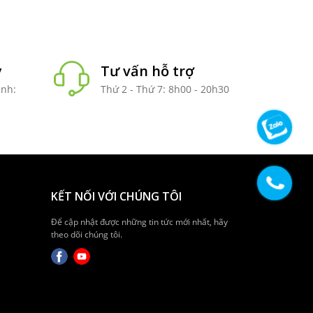
y
Tư vấn hỗ trợ
anh:
Thứ 2 - Thứ 7: 8h00 - 20h30
KẾT NỐI VỚI CHÚNG TÔI
Để cập nhật được những tin tức mới nhất, hãy
theo dõi chúng tôi.