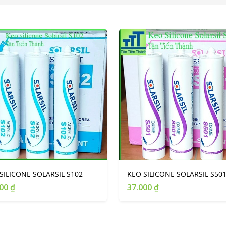
SILICONE SOLARSIL S102
KEO SILICONE SOLARSIL S50
00 ₫
37.000 ₫