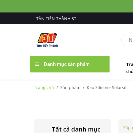
TÂN TIẾN THÀNH 3T
Danh mục sản phẩm
Tr
ch
Trang chủ
Sản phẩm
Keo Silicone Solarsil
Sắp 
Tất cả danh mục