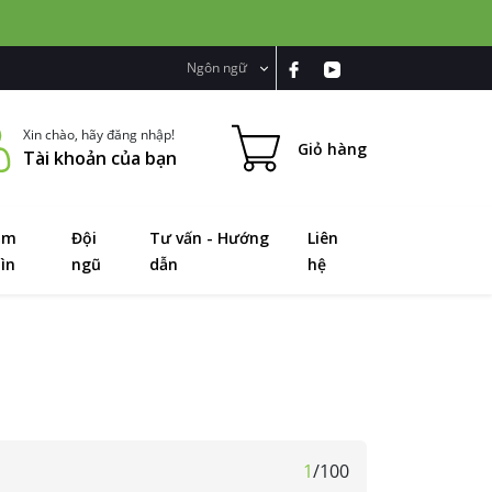
Ngôn ngữ
Xin chào, hãy đăng nhập!
Giỏ hàng
Tài khoản của bạn
ầm
Đội
Tư vấn - Hướng
Liên
ìn
ngũ
dẫn
hệ
1
/
100