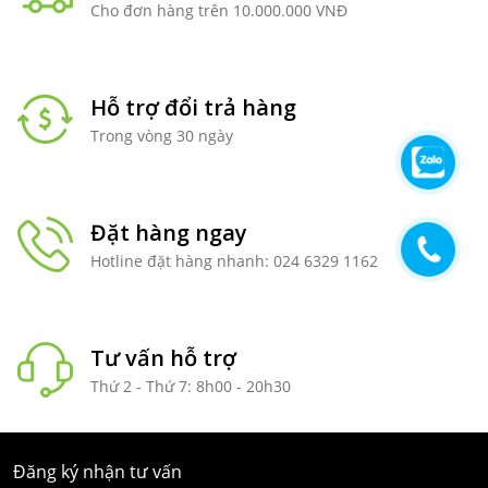
Cho đơn hàng trên 10.000.000 VNĐ
Hỗ trợ đổi trả hàng
Trong vòng 30 ngày
Đặt hàng ngay
Hotline đặt hàng nhanh: 024 6329 1162
Tư vấn hỗ trợ
Thứ 2 - Thứ 7: 8h00 - 20h30
Đăng ký nhận tư vấn