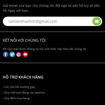
Gửi email của bạn cho chúng tôi, đội ngũ tư vấn hỗ trợ sẽ liên
hệ ngay với bạn.
KẾT NỐI VỚI CHÚNG TÔI
Để cập nhật được những tin tức mới nhất, hãy theo dõi chúng tôi.
HỖ TRỢ KHÁCH HÀNG
Các câu hỏi thường gặp
Quy chế hoạt động của website
Quy định mua hàng