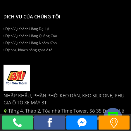
DỊCH VỤ CỦA CHÚNG TÔI
Dịch Vụ Khách Hàng Đại Lý
Dịch Vụ Khách Hàng Quảng Cáo
Dịch Vụ Khách Hàng Nhôm Kính
Dịch vụ khách hàng gara ô tô
NHẬP KHẨU, PHÂN PHỐI KEO DÁN, KEO SILICONE, PHỤ
GIA Ô TÔ XE MÁY 3T
Tầng 4, Tháp 2, Tòa nhà Time Tower, Số 35 Đường Lê
Văn Lương, Phường Nhân Chính, Quận Thanh Xuân, Hà
Nội