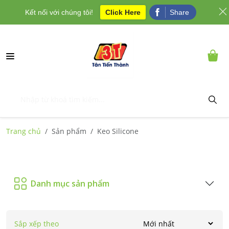
Kết nối với chúng tôi!
Click Here
Share
Trang chủ
Sản phẩm
Keo Silicone
Danh mục sản phẩm
Sắp xếp theo