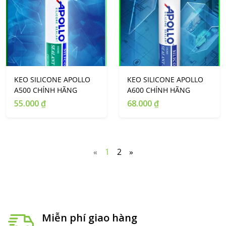
KEO SILICONE APOLLO
KEO SILICONE APOLLO
A500 CHÍNH HÃNG
A600 CHÍNH HÃNG
55.000 ₫
68.000 ₫
«
1
2
»
Miễn phí giao hàng