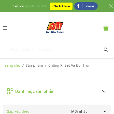
Kết nối với chúng tôi!
Click Here
Share
Trang chủ
Sản phẩm
Chống Rỉ Sét Và Bôi Trơn
Danh mục sản phẩm
Sắp xếp theo