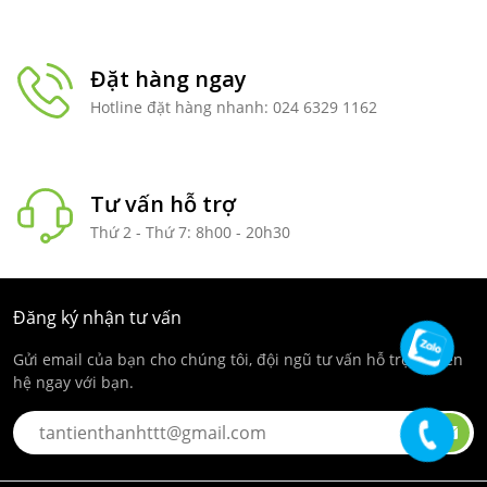
Đặt hàng ngay
Hotline đặt hàng nhanh: 024 6329 1162
Tư vấn hỗ trợ
Thứ 2 - Thứ 7: 8h00 - 20h30
Đăng ký nhận tư vấn
Gửi email của bạn cho chúng tôi, đội ngũ tư vấn hỗ trợ sẽ liên
hệ ngay với bạn.