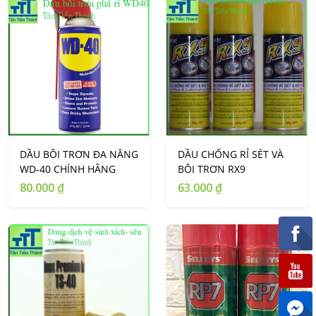
DẦU BÔI TRƠN ĐA NĂNG
DẦU CHỐNG RỈ SÉT VÀ
WD-40 CHÍNH HÃNG
BÔI TRƠN RX9
80.000 ₫
63.000 ₫