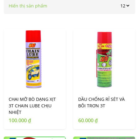
Hiển thị sản phẩm
CHAI MỠ BÒ DẠNG XỊT
DẦU CHỐNG RỈ SÉT VÀ
3T CHAIN LUBE CHỊU
BÔI TRƠN 3T
NHIỆT
100.000 ₫
60.000 ₫