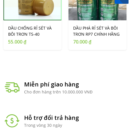
DẦU CHỐNG RỈ SÉT VÀ
DẦU PHÁ RỈ SÉT VÀ BÔI
BÔI TRƠN TS-40
TRƠN RP7 CHÍNH HÃNG
55.000 ₫
70.000 ₫
Miễn phí giao hàng
Cho đơn hàng trên 10.000.000 VNĐ
Hỗ trợ đổi trả hàng
Trong vòng 30 ngày