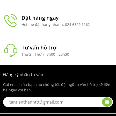
Đặt hàng ngay
Hotline đặt hàng nhanh: 024 6329 1162
Tư vấn hỗ trợ
Thứ 2 - Thứ 7: 8h00 - 20h30
Đăng ký nhận tư vấn
Gửi email của bạn cho chúng tôi, đội ngũ tư vấn hỗ trợ sẽ liên
hệ ngay với bạn.