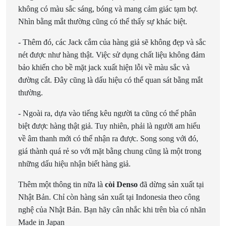
không có màu sắc sáng, bóng và mang cảm giác tạm bợ.
Nhìn bằng mắt thường cũng có thể thấy sự khác biệt.
- Thêm đó, các Jack cắm của hàng giả sẽ không đẹp và sắc
nét được như hàng thật. Việc sử dụng chất liệu không đảm
bảo khiến cho bề mặt jack xuất hiện lỗi về màu sắc và
đường cắt. Đây cũng là dấu hiệu có thể quan sát bằng mắt
thường.
- Ngoài ra, dựa vào tiếng kêu người ta cũng có thể phân
biệt được hàng thật giả. Tuy nhiên, phải là người am hiểu
về âm thanh mới có thể nhận ra được. Song song với đó,
giá thành quá rẻ so với mặt bằng chung cũng là một trong
những dấu hiệu nhận biết hàng giả.
Thêm một thông tin nữa là
còi Denso
đã dừng sản xuất tại
Nhật Bản. Chỉ còn hàng sản xuất tại Indonesia theo công
nghệ của Nhật Bản. Bạn hãy cân nhắc khi trên bìa có nhãn
Made in Japan