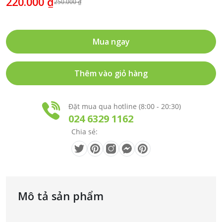
220.000 ₫
250.000 ₫
Mua ngay
Thêm vào giỏ hàng
Đặt mua qua hotline (8:00 - 20:30)
024 6329 1162
Chia sẻ:
Mô tả sản phẩm