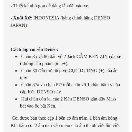
- Thiết kế nhỏ gọn dễ dàng lắp đặt vào xe.
-
Xuất Xứ
: INDONESIA (hàng chính hãng DENSO
JAPAN)
Cách lắp còi sên Denso:
Chân 85 và 86 đấu vô 2 Jack CẮM KÈN ZIN của xe
(không cần phân cực -/+).
Chân 30 đấu trực tiếp vô CỰC DƯƠNG (+) của ắc
quy.
Chân 87a và chân 87: mỗi chân vô 1 chân bất kỳ của
cặp Kèn DENSO này.
Hai chân còn lại của 2 Kèn DENSO gắn dây Mass
bắt vào ốc bắt Kèn.
Còi được bán theo cặp 1 bên có âm trầm, 1 bên âm bổng.
Khi bấm còi 2 âm đan vào nhau cho âm thanh vừa ấm vừa