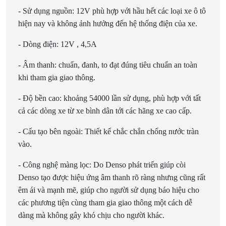
- Sử dụng nguồn: 12V phù hợp với hầu hết các loại xe ô tô
hiện nay và không ảnh hưởng đến hệ thống điện của xe.
- Dòng điện: 12V , 4,5A
- Âm thanh: chuẩn, đanh, to đạt đúng tiêu chuẩn an toàn
khi tham gia giao thông.
- Độ bền cao: khoảng 54000 lần sử dụng, phù hợp với tất
cả các dòng xe từ xe bình dân tới các hãng xe cao cấp.
- Cấu tạo bên ngoài: Thiết kế chắc chắn chống nước tràn
vào.
- Công nghệ màng lọc:
Do Denso phát triển giúp còi
Denso tạo được hiệu ứng âm thanh rõ ràng nhưng cũng rất
êm ái và mạnh mẽ, giúp cho người sử dụng báo hiệu cho
các phương tiện cùng tham gia giao thông một cách dễ
dàng mà không gây khó chịu cho người khác.