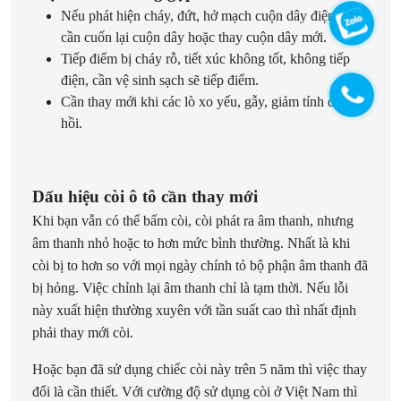
Nếu phát hiện cháy, đứt, hở mạch cuộn dây điện từ,
cần cuốn lại cuộn dây hoặc thay cuộn dây mới.
Tiếp điểm bị cháy rỗ, tiết xúc không tốt, không tiếp
điện, cần vệ sinh sạch sẽ tiếp điểm.
Cần thay mới khi các lò xo yếu, gẫy, giảm tính đàn
hồi.
Dấu hiệu còi ô tô cần thay mới
Khi bạn vẫn có thể bấm còi, còi phát ra âm thanh, nhưng
âm thanh nhỏ hoặc to hơn mức bình thường. Nhất là khi
còi bị to hơn so với mọi ngày chính tỏ bộ phận âm thanh đã
bị hỏng. Việc chỉnh lại âm thanh chỉ là tạm thời. Nếu lỗi
này xuất hiện thường xuyên với tần suất cao thì nhất định
phải thay mới còi.
Hoặc bạn đã sử dụng chiếc còi này trên 5 năm thì việc thay
đổi là cần thiết. Với cường độ sử dụng còi ở Việt Nam thì