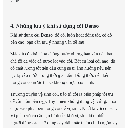
vang.
4. Những lưu ý khi sử dụng còi Denso
Khi sử dụng
còi Denso
, để còi luôn hoạt động tốt, có độ
bền cao, bạn cần lưu ý những vấn đề sau:
Mặc dù có khả năng chống nước nhưng bạn vẫn nên hạn
chế tối đa việc để nước lọt vào còi. Bất cứ loại còi nào, dù
có chất lượng tốt đến đâu cũng sẽ bị ảnh hưởng nếu liên
tục bị vào nước trong thời gian dài. Đồng thời, nếu bên
trong còi có nước thì sẽ không được bảo hành.
Thường xuyên vệ sinh còi, bảo trì còi là biện pháp tối ưu
để còi luôn bền đẹp. Tuy nhiên không dùng vật cứng, nhọn
chọc vào phía bên trong còi để vệ sinh. Nhất là với còi sên.
Vì phần vỏ có cấu tạo hình ốc, khó vệ sinh bên nhiều
người dùng cách sử dụng cây dài hoặc thậm chí là ngón tay