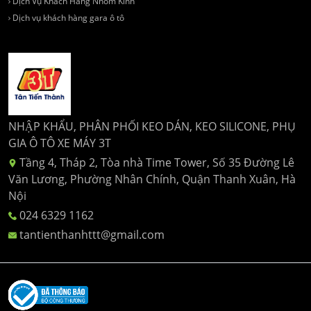
Dịch Vụ Khách Hàng Nhôm Kính
Dịch vụ khách hàng gara ô tô
NHẬP KHẨU, PHÂN PHỐI KEO DÁN, KEO SILICONE, PHỤ
GIA Ô TÔ XE MÁY 3T
Tầng 4, Tháp 2, Tòa nhà Time Tower, Số 35 Đường Lê
Văn Lương, Phường Nhân Chính, Quận Thanh Xuân, Hà
Nội
024 6329 1162
tantienthanhttt@gmail.com