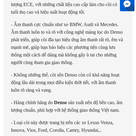
lượng ECE, với những chất liệu cao cấp làm cho còi có
tuổi thọ cao và hiệu suất hoạt động tốt.
- Âm thanh cực chuẩn như xe BMW, Audi và Mecedes.
Âm thanh luôn to và rõ với công nghệ màng lọc do Denso
phát triển, giúp còi đĩa tạo hiệu ứng âm thanh rất rõ, êm và
mạnh mẽ, giúp bạn báo hiệu các phương tiện cùng lưu
thông một cách dễ dàng mà không gây ù tai cho những
người cùng tham gia giao thông.
- Không những thế, còi sên Denso còn có khả năng hoạt
động lâu dài trong mọi điều kiện thời tiết, với âm thanh
luôn rõ ràng và vang.
- Hàng chính hãng do
Denso
sản xuất nên độ bền cao, âm
lượng chuẩn, phù hợp với hệ thống giao thông Việt nam.
- Loại còi này được trang bị trên các xe Lexus Venza,
Innova, Vios, Ford, Corolla, Camry, Hyundai,..