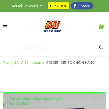
Kết nối với chúng tôi!
Click Here
Share
Trang chủ
Sản phẩm
CÒI SÊN DENSO CHÍNH HÃNG