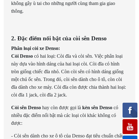
không gây ù tai cho những người cùng tham gia giao
thông.
2. Đặc điểm nổi bật của còi sên Denso
Phân loại còi xe Denso:
Còi Denso
có hai loại: Còi đĩa và còi sên. Việc phân loại
này dựa vào hình dáng của hai loại còi. Còi đĩa có hình
tròn giống chiếc đĩa nhỏ. Còn còi sên có hình dáng giống
một chú ốc sên. Trong đó, còi sên dành cho ô tô, còn còi
đĩa dành cho xe máy. Còi đĩa còn được chia thành hai loại:
còi đĩa 1 jack, còi đĩa 2 jack.
Còi sên Denso
hay còn được gọi là
kèn sên Denso
có
nhiều đặc điểm nổi bật mà các loại còi khác không có
được:
- Còi sên dành cho xe ô tô của Denso đạt tiêu chuẩn chất