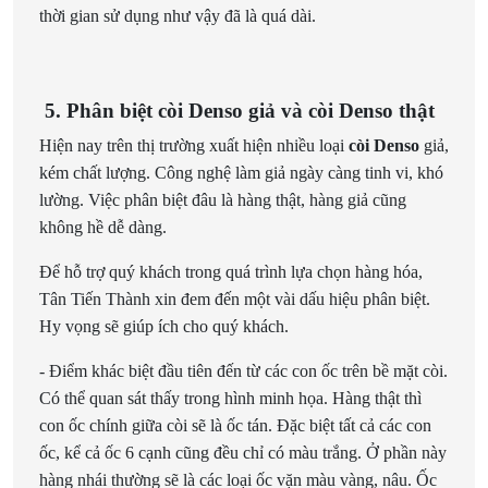
thời gian sử dụng như vậy đã là quá dài.
5. Phân biệt còi Denso giả và còi Denso thật
Hiện nay trên thị trường xuất hiện nhiều loại
còi Denso
giả,
kém chất lượng. Công nghệ làm giả ngày càng tinh vi, khó
lường. Việc phân biệt đâu là hàng thật, hàng giả cũng
không hề dễ dàng.
Để hỗ trợ quý khách trong quá trình lựa chọn hàng hóa,
Tân Tiến Thành xin đem đến một vài dấu hiệu phân biệt.
Hy vọng sẽ giúp ích cho quý khách.
- Điểm khác biệt đầu tiên đến từ các con ốc trên bề mặt còi.
Có thể quan sát thấy trong hình minh họa. Hàng thật thì
con ốc chính giữa còi sẽ là ốc tán. Đặc biệt tất cả các con
ốc, kể cả ốc 6 cạnh cũng đều chỉ có màu trắng. Ở phần này
hàng nhái thường sẽ là các loại ốc vặn màu vàng, nâu. Ốc