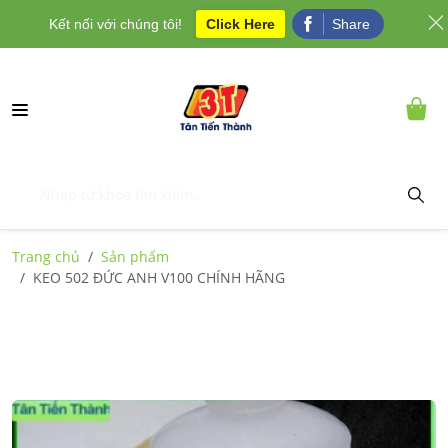
Kết nối với chúng tôi!
Click Here
Share
Trang chủ
Sản phẩm
KEO 502 ĐỨC ANH V100 CHÍNH HÃNG