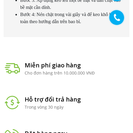
Bước 3: Áp dụng keo lên một bề mặt và dán chặt vào
bề mặt cần dính.
Bước 4: Nén chặt trong vài giây và để keo khô hoàn
toàn theo hướng dẫn trên bao bì.
Miễn phí giao hàng
Cho đơn hàng trên 10.000.000 VNĐ
Hỗ trợ đổi trả hàng
Trong vòng 30 ngày