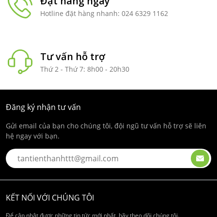
Đặt hàng ngay
Hotline đặt hàng nhanh: 024 6329 1162
Tư vấn hỗ trợ
Thứ 2 - Thứ 7: 8h00 - 20h30
Đăng ký nhận tư vấn
Gửi email của bạn cho chúng tôi, đội ngũ tư vấn hỗ trợ sẽ liên
hệ ngay với bạn.
KẾT NỐI VỚI CHÚNG TÔI
Để cập nhật được những tin tức mới nhất, hãy theo dõi chúng tôi.