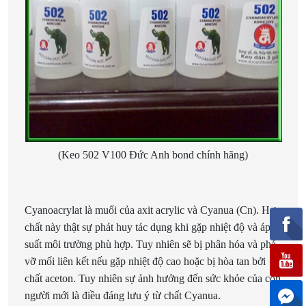
(Keo 502 V100 Đức Anh bond chính hãng)
Cyanoacrylat là muối của axit acrylic và Cyanua (Cn). Hợp
chất này thật sự phát huy tác dụng khi gặp nhiệt độ và áp
suất môi trường phù hợp. Tuy nhiên sẽ bị phân hóa và phá
vỡ mối liên kết nếu gặp nhiệt độ cao hoặc bị hòa tan bởi
chất aceton. Tuy nhiên sự ảnh hưởng đến sức khỏe của con
người mới là điều đáng lưu ý từ chất Cyanua.