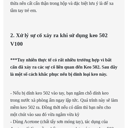
thừa nên cất cẩn thận trong hộp và đặc biệt lưu ý là để xa
tầm tay trẻ em.
2. Xử lý sự cố xảy ra khi sử dụng keo 502
V100
***Tuy nhiên thực tế có rất nhiều trường hợp vì bất
cẩn đã xảy ra các sự cố liên quan đến Keo 502. Sau đây
là một số cách khắc phục nếu bị dính loại keo này.
- Nếu bị dính keo 502 vào tay, bạn ngâm chỗ dính keo
trong nước xà phòng ấm ngay lập tức. Quá trình này sẽ làm
mềm keo 502 ra. Đồng thời nếu có dấm thì bạn nên cho
một chút vào sau đó vừa ngâm vừa kỳ
- Dùng Acetone (chất tẩy sơn móng tay), tác dụng của