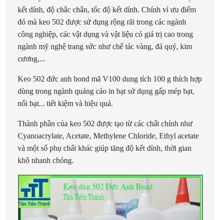
kết dính, độ chắc chắn, tốc độ kết dính. Chính vì ưu điểm
đó mà keo 502 được sử dụng rộng rãi trong các ngành
công nghiệp, các vật dụng và vật liệu có giá trị cao trong
ngành mỹ nghệ trang sức như chế tác vàng, đá quý, kim
cương,...
Keo 502 đức anh bond mã V100 dung tích 100 g thích hợp
dùng trong ngành quảng cáo in bạt sử dụng gấp mép bạt,
nối bạt... tiết kiệm và hiệu quả.
Thành phần của keo 502 được tạo từ các chất chính như
Cyanoacrylate, Acetate, Methylene Chloride, Ethyl acetate
và một số phụ chất khác giúp tăng độ kết dính, thời gian
khô nhanh chóng.