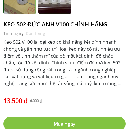
KEO 502 ĐỨC ANH V100 CHÍNH HÃNG
Tình trạng:
Còn hàng
Keo 502 V100 là loại keo có khả năng kết dính nhanh
chóng và gần như tức thì, loại keo này có rất nhiều ưu
điểm về tính thẩm mĩ của bề mặt kết dính, độ chắc
chắn, tốc độ kết dính. Chính vì ưu điểm đó mà keo 502
được sử dụng rộng rãi trong các ngành công nghiệp,
các vật dụng và vật liệu có giá trị cao trong ngành mỹ
nghệ trang sức như chế tác vàng, đá quý, kim cương,...
13.500 ₫
16.000 ₫
Mua ngay