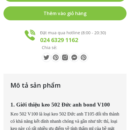
Thêm vào giỏ hàng
Đặt mua qua hotline (8:00 - 20:30)
024 6329 1162
Chia sẻ:
Mô tả sản phẩm
1. Giới thiệu keo 502 Đức anh bond V100
Keo 502 V100 là loại keo 502 Đức anh T105 đổi tên thành
có khả năng kết dính nhanh chóng và gần như tức thì, loại
keo này có rất nhiều ưu điểm về tính thẩm mĩ của bề mặt