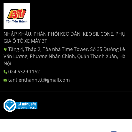
NHẬP KHẨU, PHÂN PHỐI KEO DÁN, KEO SILICONE, PHỤ
GIA Ô TÔ XE MÁY 3T
Tầng 4, Tháp 2, Tòa nhà Time Tower, Số 35 Đường Lê
Văn Lương, Phường Nhân Chính, Quận Thanh Xuân, Hà
Nội
024 6329 1162
tantienthanhttt@gmail.com