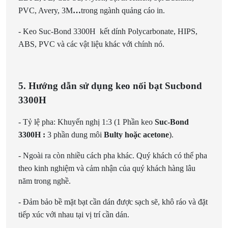
PVC, Avery, 3M
…
trong ngành quảng cáo in.
- Keo Suc-Bond 3300H kết dính Polycarbonate, HIPS,
ABS, PVC và các vật liệu khác với chính nó.
5. Hướng dẫn sử dụng keo nối bạt Sucbond
3300H
- Tỷ lệ pha: Khuyến nghị 1:3 (1 Phần keo
Suc-Bond
3300H :
3 phần dung môi
Bulty hoặc acetone
).
- Ngoài ra còn nhiều cách pha khác. Quý khách có thể pha
theo kinh nghiệm và cảm nhận của quý khách hàng lâu
năm trong nghề.
- Đảm bảo bề mặt bạt cần dán được sạch sẽ, khô ráo và đặt
tiếp xúc với nhau tại vị trí cần dán.