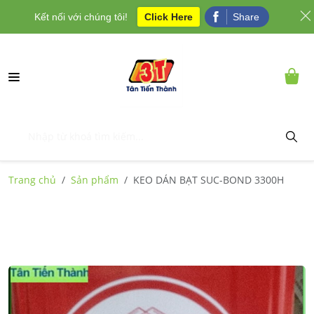
Kết nối với chúng tôi!
Click Here
Share
Trang chủ
Sản phẩm
KEO DÁN BẠT SUC-BOND 3300H