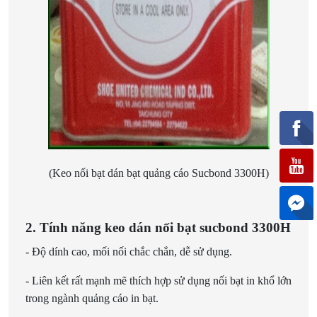
(Keo nối bạt dán bạt quảng cáo Sucbond 3300H)
2. Tính năng keo dán nối bạt sucbond 3300H
- Độ dính cao, mối nối chắc chắn, dễ sử dụng.
- Liên kết rất mạnh mẽ thích hợp sử dụng nối bạt in khổ lớn
trong ngành quảng cáo in bạt.