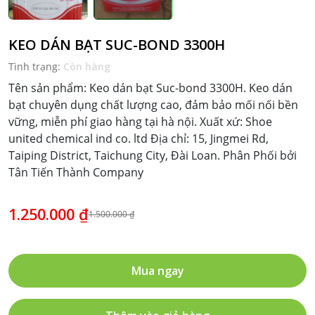
KEO DÁN BẠT SUC-BOND 3300H
Tình trạng:
Còn hàng
Tên sản phẩm: Keo dán bạt Suc-bond 3300H. Keo dán
bạt chuyên dụng chất lượng cao, đảm bảo mối nối bền
vững, miễn phí giao hàng tại hà nội. Xuất xứ: Shoe
united chemical ind co. ltd Địa chỉ: 15, Jingmei Rd,
Taiping District, Taichung City, Đài Loan. Phân Phối bởi
Tân Tiến Thành Company
1.250.000 ₫
1.500.000 ₫
Mua ngay