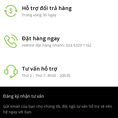
Hỗ trợ đổi trả hàng
Trong vòng 30 ngày
Đặt hàng ngay
Hotline đặt hàng nhanh: 024 6329 1162
Tư vấn hỗ trợ
Thứ 2 - Thứ 7: 8h00 - 20h30
Đăng ký nhận tư vấn
Gửi email của bạn cho chúng tôi, đội ngũ tư vấn hỗ trợ sẽ liên
hệ ngay với bạn.