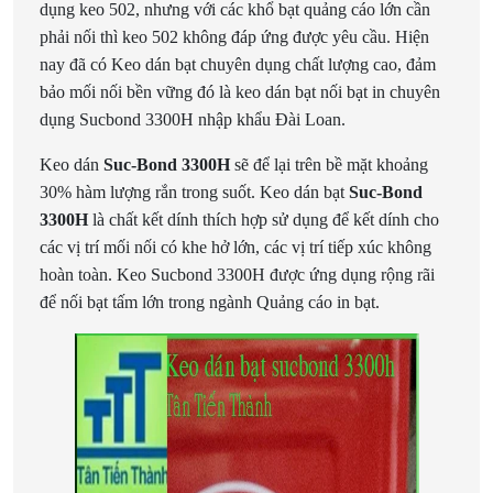
dụng keo 502, nhưng với các khổ bạt quảng cáo lớn cần
phải nối thì keo 502 không đáp ứng được yêu cầu. Hiện
nay đã có Keo dán bạt chuyên dụng chất lượng cao, đảm
bảo mối nối bền vững đó là keo dán bạt nối bạt in chuyên
dụng Sucbond 3300H nhập khẩu Đài Loan.
Keo dán
Suc-Bond 3300H
sẽ để lại trên bề mặt khoảng
30% hàm lượng rắn trong suốt. Keo dán bạt
Suc-Bond
3300H
là chất kết dính thích hợp sử dụng để kết dính cho
các vị trí mối nối có khe hở lớn, các vị trí tiếp xúc không
hoàn toàn. Keo Sucbond 3300H được ứng dụng rộng rãi
để nối bạt tấm lớn trong ngành Quảng cáo in bạt.