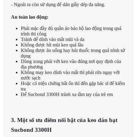
- Ngoài ra còn sử dụng để dán giầy dép đa năng.
An toàn lao động:
Phải mặc đầy đủ quần áo bảo hộ lao động trong quá
trình thi công
Tránh để dính vào mắt mũi và da
Không được hít mùi keo quá lâu
Không được ăn uống hay hút thuốc trong quá trình sử
dụng
Dùng xong phải vứt keo vào đúng nơi quy định của
địa phương
Không may keo dính vào mắt thì phải rửa ngay với
nước sạch
Hoặc có triệu chứng bất ổn thì đến gặp bác sĩ để kiểm
tra
Để Sucbond 3300H tránh xa tầm tay của trẻ em
3. Một số ưu điểm nổi bật của keo dán bạt
Sucbond 3300H