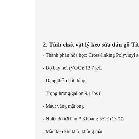
2. Tính chất vật lý keo sữa dán gỗ T
- Thành phần hóa học: Cross-linking P
- Độ bay hơi (VOC): 13.7 g/L
- Dạng thể: ch
- Trọng lượng/gallon 9.1 lbs (
- Màu: vàng m
- Nhiệt độ tới hạn * Khoảng 55°F (13°C)
- Màu keo khi khô: 