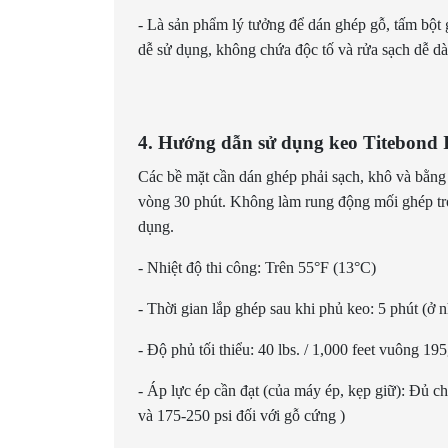
- Là sản phẩm lý tưởng để dán ghép gỗ, tấm bột 
dễ sử dụng, không chứa độc tố và rửa sạch dễ d
4. Hướng dẫn sử dụng keo Titebond 
Các bề mặt cần dán ghép phải sạch, khô và bằng 
vòng 30 phút. Không làm rung động mối ghép tr
dụng.
- Nhiệt độ thi công: Trên 55°F (13°C)
- Thời gian lắp ghép sau khi phủ keo: 5 phút (
- Độ phủ tối thiểu: 40 lbs. / 1,000 feet vuông 19
- Áp lực ép cần đạt (của máy ép, kẹp giữ): Đủ 
và 175-250 psi đối với gỗ cứng )