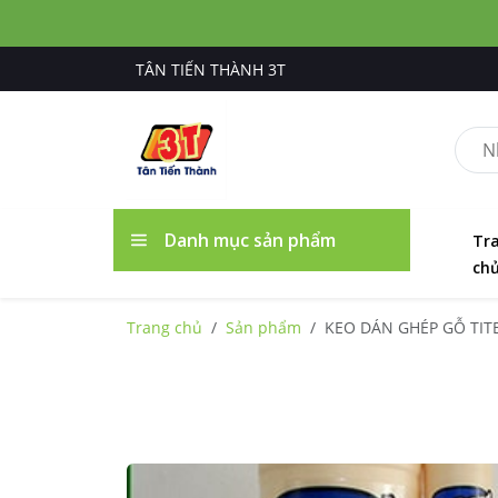
TÂN TIẾN THÀNH 3T
Danh mục sản phẩm
Tr
ch
Trang chủ
Sản phẩm
KEO DÁN GHÉP GỖ T