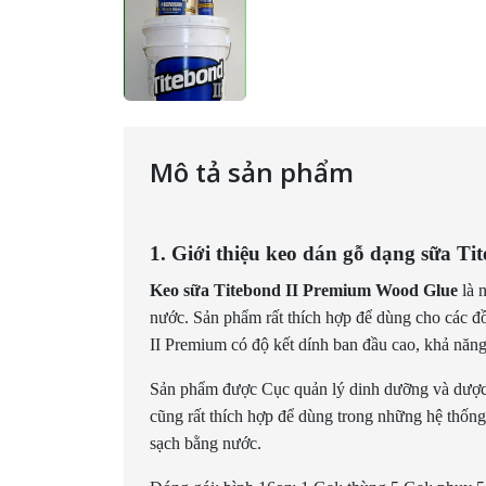
Mô tả sản phẩm
1. Giới thiệu keo dán gỗ dạng sữa T
Keo sữa Titebond II Premium Wood Glue
là 
nước. Sản phẩm rất thích hợp để dùng cho các đồ
II Premium có độ kết dính ban đầu cao, khả năn
Sản phẩm được Cục quản lý dinh dưỡng và dược 
cũng rất thích hợp để dùng trong những hệ thốn
sạch bằng nước.