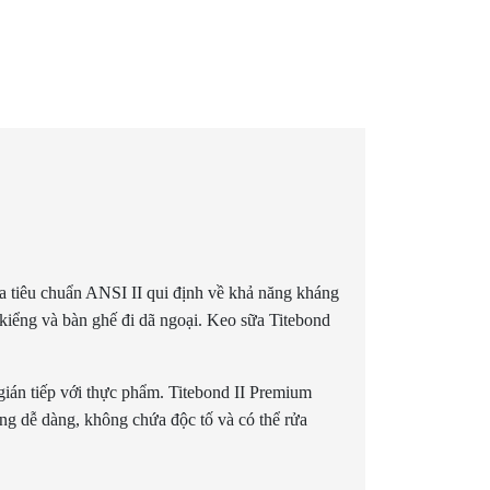
ua tiêu chuẩn ANSI II qui định về khả năng kháng
kiểng và bàn ghế đi dã ngoại. Keo sữa Titebond
án tiếp với thực phẩm. Titebond II Premium
ng dễ dàng, không chứa độc tố và có thể rửa