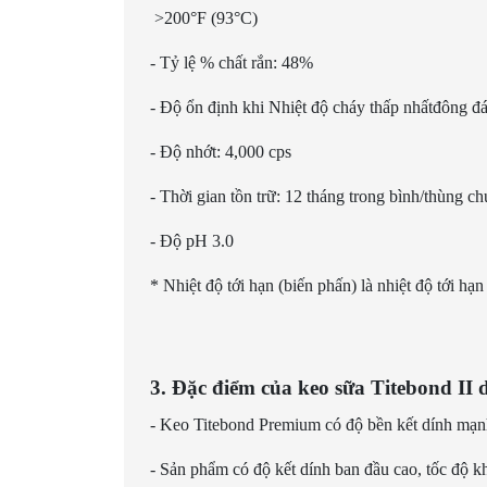
>200°F (93°C)
- Tỷ lệ % chất r
- Độ ổn định khi Nhiệt độ cháy thấp nhấtđông đá
- Độ nhớt: 4,
- Thời gian tồn trữ: 12 tháng trong bình/thùng c
- Độ pH 3.0
* Nhiệt độ tới hạn (biến phấn) là nhiệt độ tới 
3. Đặc điểm của keo sữa Titebond II 
- Keo Titebond Premium có độ bền kết dính mạnh
- Sản phẩm có độ kết dính ban đầu cao, tốc độ k