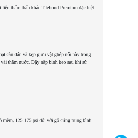
t liệu thẩm thấu khác Titebond Premium đặc biệt
ặt cần dán và kẹp giữu vật ghép nối này trong
vải thấm nước. Đậy nắp bình keo sau khi sử
ỗ mềm, 125-175 psi đối với gỗ cứng trung bình