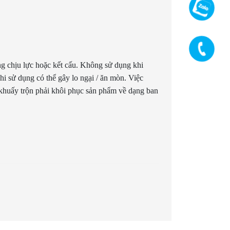
g chịu lực hoặc kết cấu. Không sử dụng khi
hi sử dụng có thể gây lo ngại / ăn mòn. Việc
khuấy trộn phải khôi phục sản phẩm về dạng ban