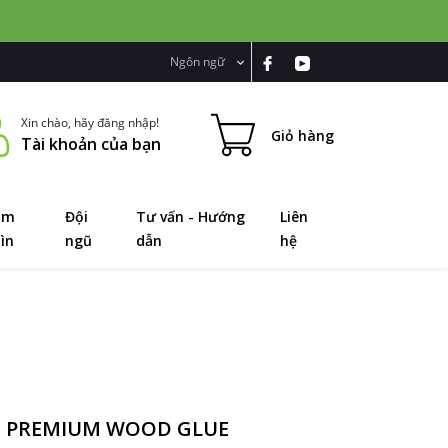
Ngôn ngữ
Xin chào, hãy đăng nhập!
Giỏ hàng
Tài khoản của bạn
ầm
Đội
Tư vấn - Hướng
Liên
ìn
ngũ
dẫn
hệ
 II PREMIUM WOOD GLUE