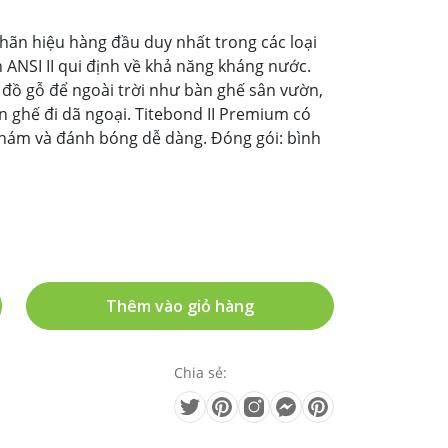
hãn hiệu hàng đầu duy nhất trong các loại
ANSI II qui định về khả năng kháng nước.
 đồ gỗ để ngoài trời như bàn ghế sân vườn,
n ghế đi dã ngoại. Titebond II Premium có
nhám và đánh bóng dễ dàng. Đóng gói: bình
Thêm vào giỏ hàng
Chia sẻ: