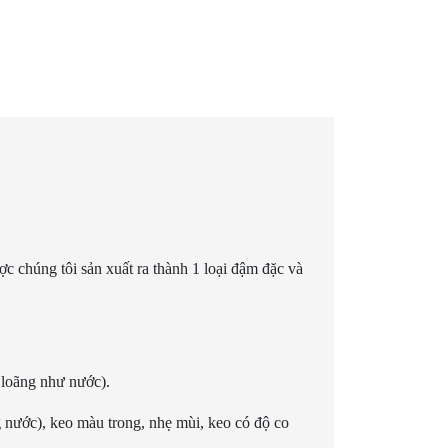
c chúng tôi sản xuất ra thành 1 loại đậm đặc và
loãng như nước).
g nước), keo màu trong, nhẹ mùi, keo có độ co