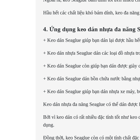
Hầu hết các chất liệu khó bám dính, keo đa năng
4. Ứng dụng keo dán nhựa đa năng S
+ Keo dán Seaglue giúp bạn dán lại được hầu hết
+ Keo dán nhựa Seaglue dán các loại đồ nhựa tro
+ Keo dán Seaglue còn giúp bạn dán được giày d
+ Keo dán Seaglue dán bồn chứa nước bằng nhựa 
+ Keo dán Seaglue giúp bạn dán nhựa xe máy, bử
Keo dán nhựa đa năng Seaglue có thể dán được h
Bởi vì keo dán có rất nhiều đặc tính tốt như keo
dụng.
Đồng thời, keo Seaglue còn có một tính chất đặc 