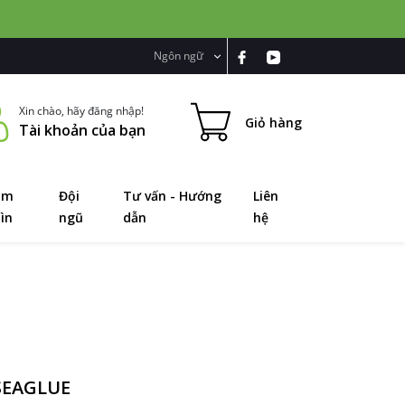
Ngôn ngữ
Xin chào, hãy đăng nhập!
Giỏ hàng
Tài khoản của bạn
ầm
Đội
Tư vấn - Hướng
Liên
ìn
ngũ
dẫn
hệ
SEAGLUE