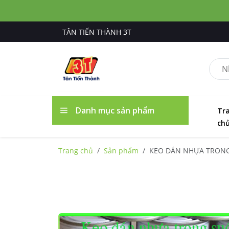
TÂN TIẾN THÀNH 3T
Danh mục sản phẩm
Tr
ch
Trang chủ
Sản phẩm
KEO DÁN NHỰA TRONG