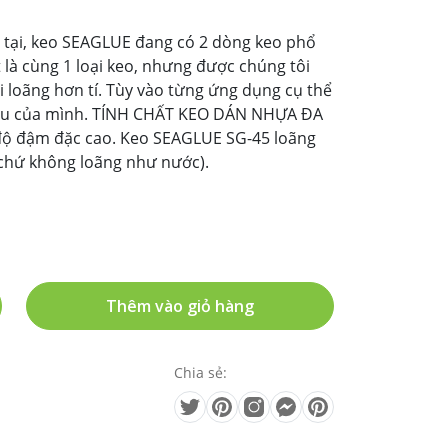
ại, keo SEAGLUE đang có 2 dòng keo phổ
t là cùng 1 loại keo, nhưng được chúng tôi
ại loãng hơn tí. Tùy vào từng ứng dụng cụ thể
cầu của mình. TÍNH CHẤT KEO DÁN NHỰA ĐA
ộ đậm đặc cao. Keo SEAGLUE SG-45 loãng
chứ không loãng như nước).
Thêm vào giỏ hàng
Chia sẻ: