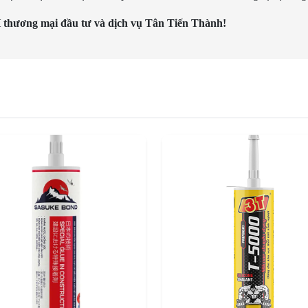
hương mại đầu tư và dịch vụ Tân Tiến Thành!