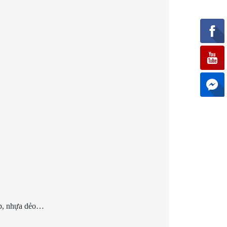
ợp, nhựa dẻo…