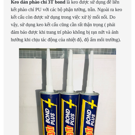
Keo dán phào chỉ 3T bond
là keo được sử dụng để liên
kết phào chỉ PU với các bộ phận tường, trần. Ngoài ra keo
kết cấu còn được sử dụng trong việc xử lý mối nối. Do
vậy, sử dụng keo kết cấu cũng cần rất thận trọng ( phải
đảm bảo được khi trang trí phào không bị rạn nứt và ảnh
hưởng khi chịu tác động của nhiệt độ, độ ẩm môi trường).