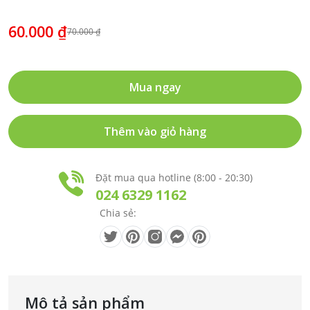
60.000 ₫
70.000 ₫
Mua ngay
Thêm vào giỏ hàng
Đặt mua qua hotline (8:00 - 20:30)
024 6329 1162
Chia sẻ:
Mô tả sản phẩm