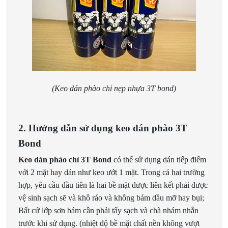
(Keo dán phào chỉ nẹp nhựa 3T bond)
2. Hướng dẫn sử dụng keo dán phào 3T
Bond
Keo dán phào chỉ 3T Bond
có thể sử dụng dán tiếp điểm
với 2 mặt hay dán như keo ướt 1 mặt. Trong cả hai trường
hợp, yêu cầu đầu tiên là hai bề mặt được liên kết phải được
vệ sinh sạch sẽ và khô ráo và không bám dầu mỡ hay bụi;
Bất cứ lớp sơn bám cần phải tẩy sạch và chà nhám nhẵn
trước khi sử dụng. (nhiệt độ bề mặt chất nền không vượt