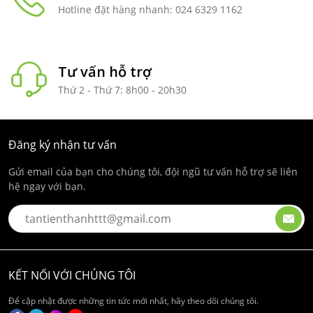
Hotline đặt hàng nhanh: 024 6329 1162
Tư vấn hỗ trợ
Thứ 2 - Thứ 7: 8h00 - 20h30
Đăng ký nhận tư vấn
Gửi email của bạn cho chúng tôi, đội ngũ tư vấn hỗ trợ sẽ liên
hệ ngay với bạn.
KẾT NỐI VỚI CHÚNG TÔI
Để cập nhật được những tin tức mới nhất, hãy theo dõi chúng tôi.