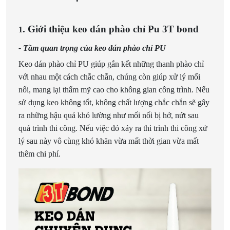
. Giới thiệu keo dán phào chỉ Pu 3T bond
1
- Tầm quan trọng của keo dán phào chỉ PU
Keo dán phào chỉ PU giúp gắn kết những thanh phào chỉ
với nhau một cách chắc chắn, chúng còn giúp xử lý mối
nối, mang lại thẩm mỹ cao cho không gian công trình. Nếu
sử dụng keo không tốt, không chất lượng chắc chắn sẽ gây
ra những hậu quả khó lường như mối nối bị hở, nứt sau
quá trình thi công. Nếu việc đó xảy ra thì trình thi công xử
lý sau này vô cùng khó khăn vừa mất thời gian vừa mất
thêm chi phí.