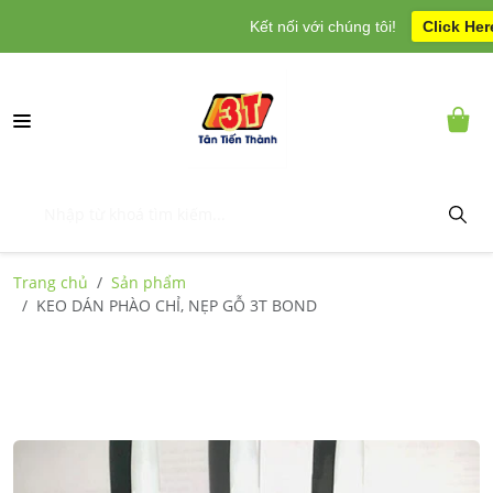
Kết nối với chúng tôi!
Click Her
Trang chủ
Sản phẩm
KEO DÁN PHÀO CHỈ, NẸP GỖ 3T BOND