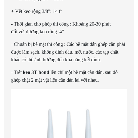
+ Vệt keo rộng 3/8”: 14 ft
- Thời gian cho phép thi công : Khoảng 20-30 phút
đối với đường keo rộng ¼”
- Chuẩn bị bề mặt thi công : Các bề mặt dán ghép cần phải
được làm sạch, không dính dầu, mỡ, nước, các tạp chất
khác có thể ảnh hưởng đến khả năng kết dính.
- Trét
keo 3T bond
lên chỉ một bề mặt cần dán, sau đó
ghép chặt 2 mặt vật liệu cần dán lại với nhau.