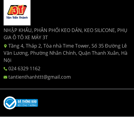
NHẬP KHẨU, PHÂN PHỐI KEO DÁN, KEO SILICONE, PHỤ
GIA Ô TÔ XE MÁY 3T
Tầng 4, Tháp 2, Tòa nhà Time Tower, Số 35 Đường Lê
Văn Lương, Phường Nhân Chính, Quận Thanh Xuân, Hà
Nội
024 6329 1162
tantienthanhttt@gmail.com