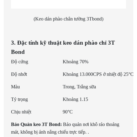
(Keo dán phào chân tường 3Tbond)
3. Đặc tính kỹ thuật keo dán phào chỉ 3T
Bond
Độ cứng
Khoảng 70%
Độ nhớt
Khoảng 13.000CPS ở nhiệt độ 25°C
Màu
Trong, Trắng sữa
Tỷ trọng
Khoảng 1.15
Chịu nhiệt
90°C
Bảo Quản keo 3T Bond:
Bảo quản nơi khô ráo thoáng
mát, không bị ánh nắng chiếu trực tiếp. .