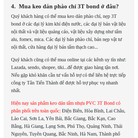
4. Mua keo dán phào chỉ 3T bond ở đâu?
Quý khách hàng có thể mua keo dán phào chỉ, nẹp 3T
bond ở các đại lý kim khí điện nước, các đại lý bán vật liệu
nội thất và vật liệu quảng cáo, vật liệu xây dựng như tấm
alu, fomex, mica. Các đại lý bán phào chỉ, bán nẹp vật tư
nội thất, cửa hàng đại lý bán tấm thạch cao...
Quý khách cũng có thể mua online tại các kênh uy tín như:
Lazada, sendo, shopee, tiki...để được giao hàng tận nơi.
Nếu gặp khó khăn cần tư vấn hỗ trợ có thể liên hệ trực tiếp
công ty Tân Tiến Thành để được hỗ trợ phục vụ nhanh
nhất.
Hiện nay sản phẩm keo dán tấm nhựa PVC 3T Bond có
phân phối trên toàn quốc:
Điện Biên, Hòa Bình, Lai Châu,
Lào Cai, Sơn La, Yên Bái, Bắc Giang, Bắc Kạn, Cao
Bằng, Hà Giang, Lạng Sơn, Phú Thọ, Quảng Ninh, Thái
Nguyên, Tuyên Quang, Bắc Ninh, Hà Nam, Thành phố