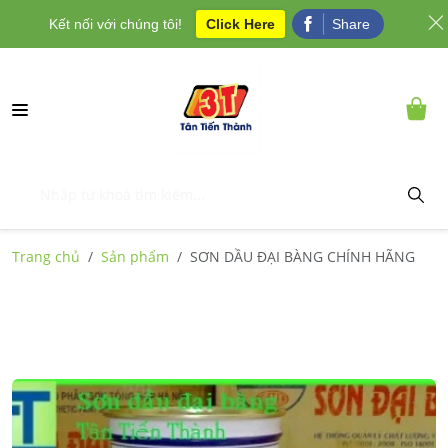
Kết nối với chúng tôi!
Click Here
Share
Trang chủ
Sản phẩm
SƠN DẦU ĐẠI BÀNG CHÍNH HÃNG