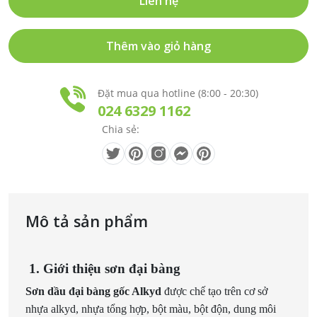
Liên hệ
Thêm vào giỏ hàng
Đặt mua qua hotline (8:00 - 20:30)
024 6329 1162
Chia sẻ:
Mô tả sản phẩm
1. Giới thiệu sơn đại bàng
Sơn dầu đại bàng gốc Alkyd
được chế tạo trên cơ sở
nhựa alkyd, nhựa tổng hợp, bột màu, bột độn, dung môi