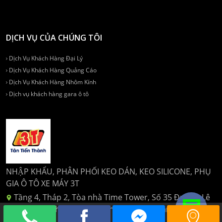
DỊCH VỤ CỦA CHÚNG TÔI
Dịch Vụ Khách Hàng Đại Lý
Dịch Vụ Khách Hàng Quảng Cáo
Dịch Vụ Khách Hàng Nhôm Kính
Dịch vụ khách hàng gara ô tô
NHẬP KHẨU, PHÂN PHỐI KEO DÁN, KEO SILICONE, PHỤ
GIA Ô TÔ XE MÁY 3T
Tầng 4, Tháp 2, Tòa nhà Time Tower, Số 35 Đường Lê
Văn Lương, Phường Nhân Chính, Quận Thanh Xuân, Hà
Nội