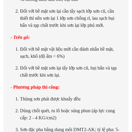
Đối với bề mặt sơn lại cần
tẩy sạch lớp sơn cũ, cần
thiết thì nên sơn lại 1 lớp sơn chống rỉ, lau sạch bụi
bẩn và tạp chất trước khi sơn lại lớp phủ mới.
- Trên gỗ:
Đối với bề mặt vật liệu mới cần đánh nhẵn bề mặt,
sạch, khô (độ ẩm < 6%)
Đối với bề mặt sơn lại
tẩy lớp sơn cũ, bụi bẩn và tạp
chất trước khi sơn lại.
- Phương pháp thi công:
Thùng sơn phải được khuấy đều
Dùng chổi quét, ru lô hoặc súng phun (áp lực cung
cấp: 2 - 4 KG/cm2)
Sơn đặc pha bằng dung môi DMT2-AK; tỷ lệ pha: 5-