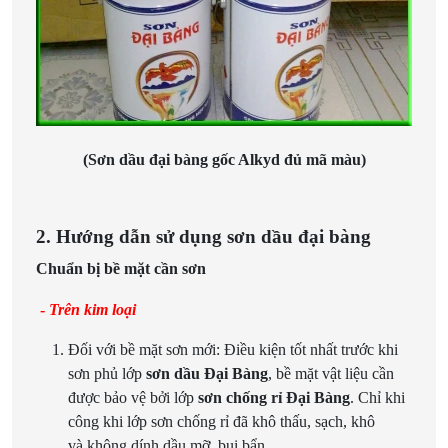
(Sơn dầu đại bàng gốc Alkyd đủ mã màu)
2. Hướng dẫn sử dụng sơn dầu đại bàng
Chuẩn bị bề
mặt
cần sơn
-
Trên kim loại
Đối với bề mặt sơn mới: Điều kiện tốt nhất trước khi
sơn phủ lớp
sơn dầu Đại Bàng
, bề mặt vật liệu cần
được bảo vệ bởi lớp
sơn chống rỉ Đại Bàng
. Chỉ khi
công khi lớp sơn chống rỉ đã khô thấu, sạch, khô
và không dính dầu mỡ, bụi bẩn