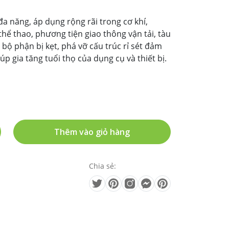
 đa năng, áp dụng rộng rãi trong cơ khí,
thể thao, phương tiện giao thông vận tải, tàu
bộ phận bị kẹt, phá vỡ cấu trúc rỉ sét đảm
 gia tăng tuổi thọ của dụng cụ và thiết bị.
Thêm vào giỏ hàng
Chia sẻ: