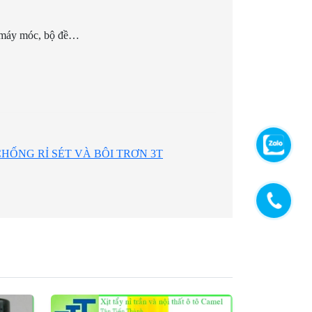
, máy móc, bộ đề…
HỐNG RỈ SÉT VÀ BÔI TRƠN 3T