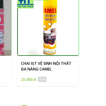
CHAI XỊT VỆ SINH NỘI THẤT
ĐA NĂNG CAMEL
25.000 đ
-17 %