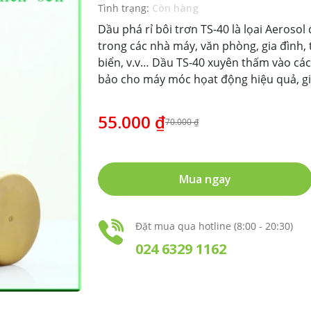
Tình trạng:
Còn hàng
Dầu phá rỉ bôi trơn TS-40 là lọai Aerosol
trong các nhà máy, văn phòng, gia đình, 
biển, v.v… Dầu TS-40 xuyên thấm vào các 
bảo cho máy móc họat động hiệu quả, giúp
55.000 ₫
70.000 ₫
Mua ngay
Đặt mua qua hotline (8:00 - 20:30)
024 6329 1162