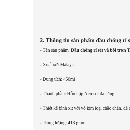
2. Thông tin sản phẩm dầu chống rỉ s
- Tên sản phẩm:
Dầu chống rỉ sét và bôi trơn 
- Xuất xứ: Malaysia
- Dung tích: 450ml
- Thành phần: Hỗn hợp Aerosol đa năng.
- Thiết kế bình xịt với vỏ kim loại chắc chắn, dễ
- Trọng lượng: 418 gram