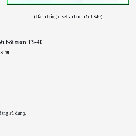
(Dầu chống rỉ sét và bôi trơn TS40)
ét bôi trơn TS-40
TS-40
 dàng sử dụng.