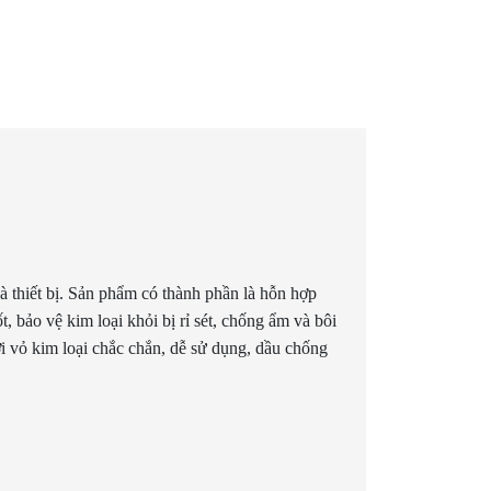
à thiết bị. Sản phẩm có thành phần là hỗn hợp
, bảo vệ kim loại khỏi bị rỉ sét, chống ẩm và bôi
ới vỏ kim loại chắc chắn, dễ sử dụng, dầu chống