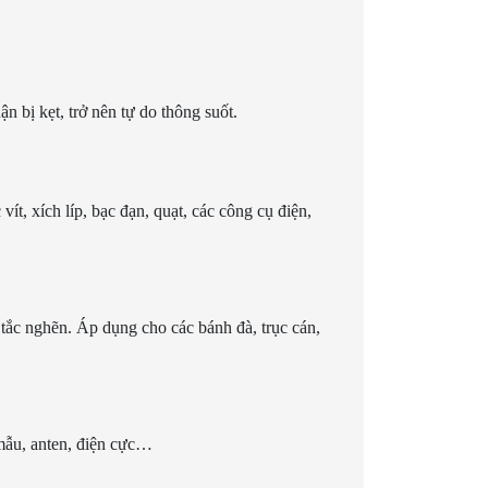
n bị kẹt, trở nên tự do thông suốt.
vít, xích líp, bạc đạn, quạt, các công cụ điện,
, tắc nghẽn. Áp dụng cho các bánh đà, trục cán,
 mẫu, anten, điện cực…