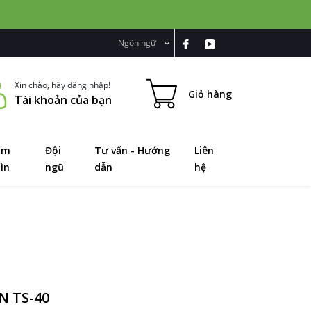
Ngôn ngữ
Xin chào, hãy đăng nhập!
Giỏ hàng
Tài khoản của bạn
ầm
Đội
Tư vấn - Hướng
Liên
ìn
ngũ
dẫn
hệ
ƠN TS-40