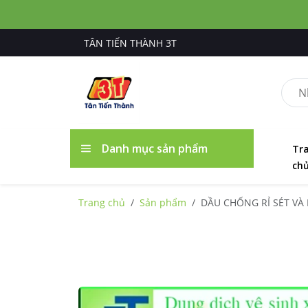
TÂN TIẾN THÀNH 3T
Danh mục sản phẩm
Tr
ch
Trang chủ
Sản phẩm
DẦU CHỐNG RỈ SÉT VA