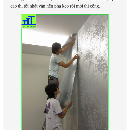
cao thì tốt nhất vẫn nên pha keo rồi mới thi công.