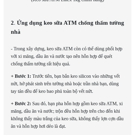
2
.
Ứng dụng keo sữa ATM chống thấm tường
nhà
- Trong xây dựng, keo sữa ATM còn có thể dùng phối hợp
với xi măng, dầu ăn và nước tạo nên hỗn hợp để quét
chống thấm tường rất hiệu quả.
+ Bước 1:
Trước tiên, bạn bắn keo silicon vào những vết
nứt, hở phát sinh trên tường nhà hoặc trần nhà bạn, dùng
tay tán đều để keo bao phủ toàn bộ vết nứt.
+ Bước 2:
Sau đó, bạn pha hỗn hợp gồm keo sữa ATM, xi
măng, dầu ăn và nước; trộn đều hỗn hợp trên cho đến khi
không thấy màu trắng của keo sữa, không thấy lợn cợn dầu
ăn và hỗn hợp hơi dẻo là đạt.