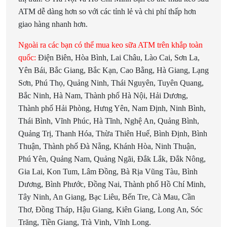
ATM dễ dàng hơn so với các tỉnh lẻ và chi phí thấp hơn
giao hàng nhanh hơn.
Ngoài ra các bạn có thể mua keo sữa ATM trên khắp toàn
quốc:
Điện Biên, Hòa Bình, Lai Châu, Lào Cai, Sơn La,
Yên Bái, Bắc Giang, Bắc Kạn, Cao Bằng, Hà Giang, Lạng
Sơn, Phú Thọ, Quảng Ninh, Thái Nguyên, Tuyên Quang,
Bắc Ninh, Hà Nam, Thành phố Hà Nội, Hải Dương,
Thành phố Hải Phòng, Hưng Yên, Nam Định, Ninh Bình,
Thái Bình, Vĩnh Phúc, Hà Tĩnh, Nghệ An, Quảng Bình,
Quảng Trị, Thanh Hóa, Thừa Thiên Huế, Bình Định, Bình
Thuận, Thành phố Đà Nẵng, Khánh Hòa, Ninh Thuận,
Phú Yên, Quảng Nam, Quảng Ngãi, Đắk Lắk, Đắk Nông,
Gia Lai, Kon Tum, Lâm Đồng, Bà Rịa Vũng Tàu, Bình
Dương, Bình Phước, Đồng Nai, Thành phố Hồ Chí Minh,
Tây Ninh, An Giang, Bạc Liêu, Bến Tre, Cà Mau, Cần
Thơ, Đồng Tháp, Hậu Giang, Kiên Giang, Long An, Sóc
Trăng, Tiền Giang, Trà Vinh, Vĩnh Long.