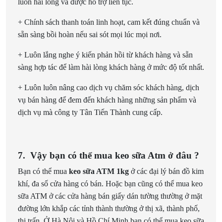
luôn hài lòng và được hỗ trợ liên tục.
+ Chính sách thanh toán linh hoạt, cam kết đúng chuẩn và
sẵn sàng bồi hoàn nếu sai sót mọi lúc mọi nơi.
+ Luôn lắng nghe ý kiến phản hồi từ khách hàng và sẵn
sàng hợp tác để làm hài lòng khách hàng ở mức độ tốt nhất.
+ Luôn luôn nâng cao dịch vụ chăm sóc khách hàng, dịch
vụ bán hàng để đem đến khách hàng những sản phẩm và
dịch vụ mà công ty Tân Tiến Thành cung cấp.
7.
Vậy bạn có thể mua keo sữa Atm ở đâu
?
Bạn có thể mua
keo sữa ATM 1kg
ở các đại lý bán đồ kim
khí, đa số cửa hàng có bán. Hoặc bạn cũng có thể mua keo
sữa ATM
ở các cửa hàng bán giấy dán tường thường ở mặt
đường lớn khắp các tỉnh thành thường ở thị xã, thành phố,
thị trấn. Ở Hà Nội và Hồ Chí Minh bạn có thể mua keo sữa