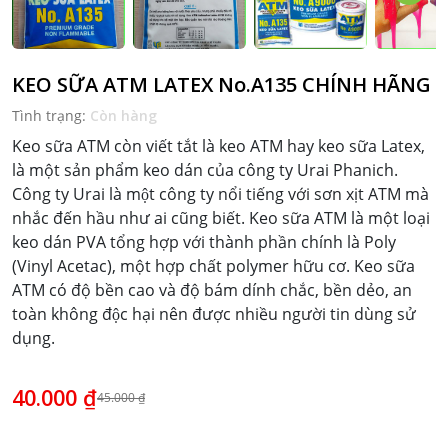
KEO SỮA ATM LATEX No.A135 CHÍNH HÃNG
Tình trạng:
Còn hàng
Keo sữa ATM còn viết tắt là keo ATM hay keo sữa Latex,
là một sản phẩm keo dán của công ty Urai Phanich.
Công ty Urai là một công ty nổi tiếng với sơn xịt ATM mà
nhắc đến hầu như ai cũng biết. Keo sữa ATM là một loại
keo dán PVA tổng hợp với thành phần chính là Poly
(Vinyl Acetac), một hợp chất polymer hữu cơ. Keo sữa
ATM có độ bền cao và độ bám dính chắc, bền dẻo, an
toàn không độc hại nên được nhiều người tin dùng sử
dụng.
40.000 ₫
45.000 ₫