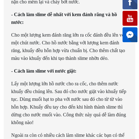
nặn cho mềm lại và chảy bớt nước.
- Cách làm slime dễ nhất với kem đánh răng và hồ
nước:
Cho một lượng kem đánh răng lớn ra cốc đánh đều lên với
một chút nước. Cho hồ nước bằng với lượng kem đánh
răng, khuấy đều hỗn hợp vừa chuẩn bị. Cho thêm chất tạo
màu vào khuấy đến khi tạo thành slime nhờn dẻo.
- Cách làm slime với nước giặt:
Lấy một lượng lớn hồ nước cho ra cốc, cho thêm nước
khuấy đều chúng lên. Sau đó cho nước giặt vào khuấy tiếp
tục. Dùng muối hạt to pha với nước sau đó cho từ từ vào
hỗn hợp. Khuấy đều tay cho đến khi hình thành slime thì
dừng cho nước muối vào. Công thức này quá dễ làm đúng
không nào!
Ngoài ra còn có nhiều cách làm slime khác các bạn có thể