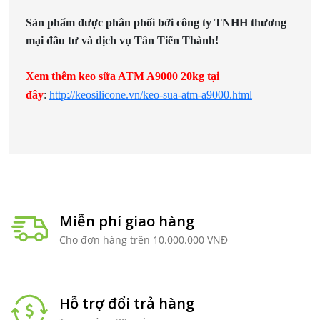
Sản phẩm được phân phối bởi công ty TNHH thương
mại đầu tư và dịch vụ Tân Tiến Thành!
Xem thêm keo sữa ATM A9000 20kg tại
đây
:
http://keosilicone.vn/keo-sua-atm-a9000.html
Miễn phí giao hàng
Cho đơn hàng trên 10.000.000 VNĐ
Hỗ trợ đổi trả hàng