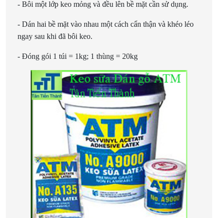
- Bôi một lớp keo mỏng và đều lên bề mặt cần sử dụng.
- Dán hai bề mặt vào nhau một cách cẩn thận và khéo léo
ngay sau khi đã bôi keo.
- Đóng gói 1 túi = 1kg; 1 thùng = 20kg