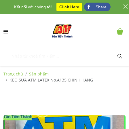
Kết nối với chúng tôi!
Click Here
Share
Trang chủ
Sản phẩm
KEO SỮA ATM LATEX No.A135 CHÍNH HÃNG