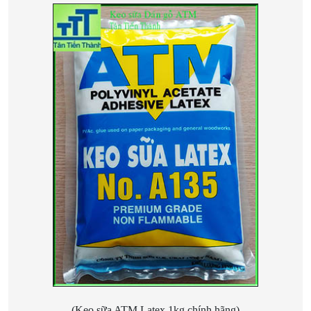
(Keo sữa ATM Latex 1kg chính hãng)