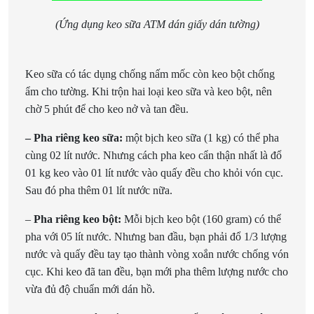
(Ứng dụng keo sữa ATM dán giấy dán tường)
Keo sữa có tác dụng chống nấm mốc còn keo bột chống
ẩm cho tường. Khi trộn hai loại keo sữa và keo bột, nên
chờ 5 phút để cho keo nở và tan đều.
– Pha riêng keo sữa:
một bịch keo sữa (1 kg) có thể pha
cùng 02 lít nước. Nhưng cách pha keo cẩn thận nhất là đổ
01 kg keo vào 01 lít nước vào quấy đều cho khỏi vón cục.
Sau đó pha thêm 01 lít nước nữa.
–
Pha riêng keo bột:
Mỗi bịch keo bột (160 gram) có thể
pha với 05 lít nước. Nhưng ban đầu, bạn phải đổ 1/3 lượng
nước và quấy đều tay tạo thành vòng xoắn nước chống vón
cục. Khi keo đã tan đều, bạn mới pha thêm lượng nước cho
vừa đủ độ chuẩn mới dán hồ.