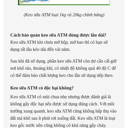
(Keo sữa ATM loại 1kg và 20kg chính hãng)
Cách bảo quản keo sữa ATM dùng được lâu dài?
Keo sữa ATM khi chưa mở hộp, mở bao thì có hạn sử
dụng rất lâu kéo dài đến vài năm.
Sau khi đã sử dụng, phần keo sữa ATM còn dư cần cất giữ
nơi khô ráo, thoáng khí, có nhiệt độ không quá 40 độ C để
có thể đảm bảo chất lượng keo cho lần sử dụng tiếp theo.
Keo sữa ATM có độc hại không?
Keo sữa ATM có mùi chua nhẹ nhưng được đánh giá là
không gây độc hại nếu được sử dụng đúng cách. Với môi
trường xung quanh, keo sữa ATM cũng không hấp thụ vào
đất mà khô sau ít phút rơi xuống đất. Keo sữa ATM là loại
keo gốc nước nên cũng không có khả năng gây cháy.