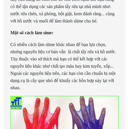
có thể tận dụng các sản phẩm tẩy rửa tại nhà mình như:
nước rửa chén, xà phòng, bột giặt, kem đánh răng... cùng
với hồ nước và muối để làm thành slime cho bé.
Một số cách làm sime:
Có nhiều cách làm slime khác nhau để bạn lựa chọn,
nhưng nguyên liệu cơ bản vẫn là chất tẩy rửa và hồ nước.
Tùy thuộc vào sở thích mà bạn có thể kết hợp với các
nguyên liệu khác như chất tạo màu hay kim tuyến, xốp...
Ngoài các nguyên liệu trên, các bạn còn cần chuẩn bị một
dụng cụ là cây que nhỏ để khuấy các hỗn hợp này lại với
nhau.