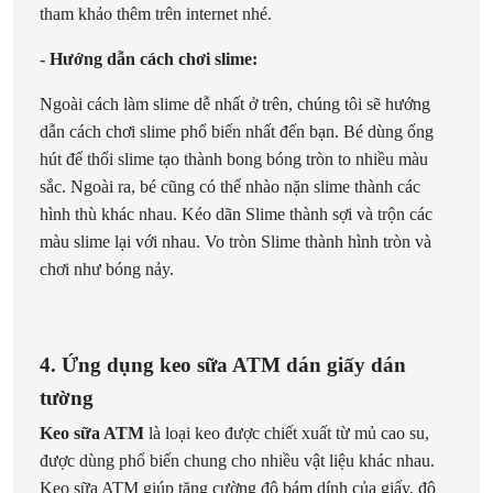
tham khảo thêm trên internet nhé.
- Hướng dẫn cách chơi slime:
Ngoài cách làm slime dễ nhất ở trên, chúng tôi sẽ hướng
dẫn cách chơi slime phổ biến nhất đến bạn. Bé dùng ống
hút để thổi slime tạo thành bong bóng tròn to nhiều màu
sắc. Ngoài ra, bé cũng có thể nhào nặn slime thành các
hình thù khác nhau. Kéo dãn Slime thành sợi và trộn các
màu slime lại với nhau. Vo tròn Slime thành hình tròn và
chơi như bóng nảy.
4. Ứng dụng keo sữa ATM dán giấy dán
tường
Keo sữa ATM
là loại keo được chiết xuất từ mủ cao su,
được dùng phổ biến chung cho nhiều vật liệu khác nhau.
Keo sữa ATM giúp tăng cường độ bám dính của giấy, độ