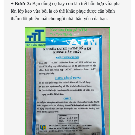
+ Bước 3:
Bạn dùng cọ hay con lăn trét hỗn hợp vừa pha
lên lớp keo vừa bôi là có thể khắc phục được căn bệnh
thấm dột phiền toái cho ngôi nhà thân yêu của bạn.