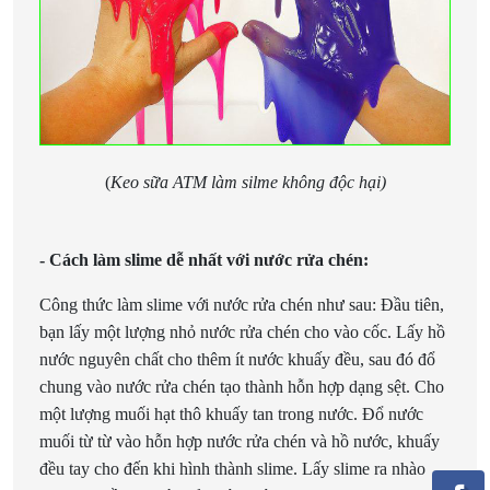
(
Keo sữa ATM làm silme không độc hại)
- Cách làm slime dễ nhất với nước rửa chén:
Công thức làm slime với nước rửa chén như sau: Đầu tiên,
bạn lấy một lượng nhỏ nước rửa chén cho vào cốc. Lấy hồ
nước nguyên chất cho thêm ít nước khuấy đều, sau đó đổ
chung vào nước rửa chén tạo thành hỗn hợp dạng sệt. Cho
một lượng muối hạt thô khuấy tan trong nước. Đổ nước
muối từ từ vào hỗn hợp nước rửa chén và hồ nước, khuấy
đều tay cho đến khi hình thành slime. Lấy slime ra nhào