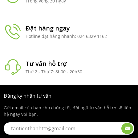
Trong vòng 30 ngày
Đặt hàng ngay
Hotline đặt hàng nhanh: 024 6329 1162
Tư vấn hỗ trợ
Thứ 2 - Thứ 7: 8h00 - 20h30
Đăng ký nhận tư vấn
Gửi email của bạn cho chúng tôi, đội ngũ tư vấn hỗ trợ sẽ liên
hệ ngay với bạn.