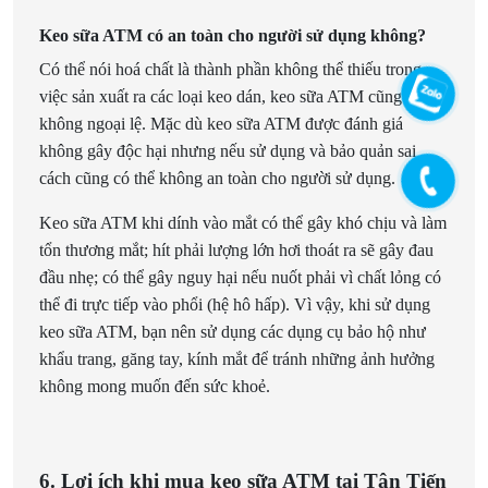
Keo sữa ATM có an toàn cho người sử dụng không?
Có thể nói hoá chất là thành phần không thể thiếu trong
việc sản xuất ra các loại keo dán, keo sữa ATM cũng
không ngoại lệ. Mặc dù keo sữa ATM được đánh giá
không gây độc hại nhưng nếu sử dụng và bảo quản sai
cách cũng có thể không an toàn cho người sử dụng.
Keo sữa ATM khi dính vào mắt có thể gây khó chịu và làm
tổn thương mắt; hít phải lượng lớn hơi thoát ra sẽ gây đau
đầu nhẹ; có thể gây nguy hại nếu nuốt phải vì chất lỏng có
thể đi trực tiếp vào phổi (hệ hô hấp). Vì vậy, khi sử dụng
keo sữa ATM, bạn nên sử dụng các dụng cụ bảo hộ như
khẩu trang, găng tay, kính mắt để tránh những ảnh hưởng
không mong muốn đến sức khoẻ.
6. Lợi ích khi mua keo sữa ATM tại Tân Tiến