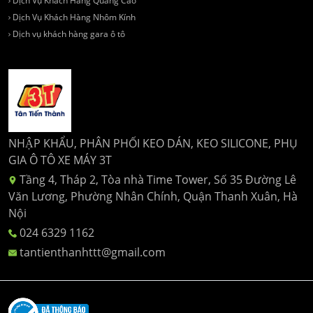
Dịch Vụ Khách Hàng Quảng Cáo
Dịch Vụ Khách Hàng Nhôm Kính
Dịch vụ khách hàng gara ô tô
NHẬP KHẨU, PHÂN PHỐI KEO DÁN, KEO SILICONE, PHỤ
GIA Ô TÔ XE MÁY 3T
Tầng 4, Tháp 2, Tòa nhà Time Tower, Số 35 Đường Lê
Văn Lương, Phường Nhân Chính, Quận Thanh Xuân, Hà
Nội
024 6329 1162
tantienthanhttt@gmail.com